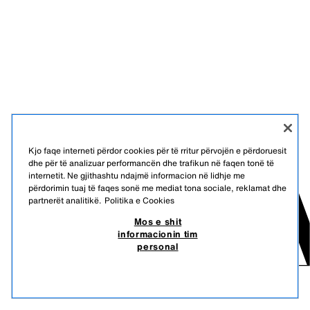
Kjo faqe interneti përdor cookies për të rritur përvojën e përdoruesit
dhe për të analizuar performancën dhe trafikun në faqen tonë të
internetit. Ne gjithashtu ndajmë informacion në lidhje me
përdorimin tuaj të faqes sonë me mediat tona sociale, reklamat dhe
partnerët analitikë.
Politika e Cookies
Mos e shit
informacionin tim
personal