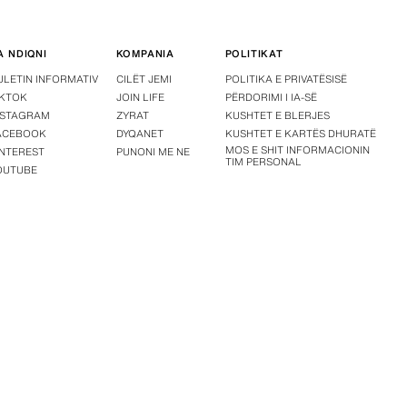
A NDIQNI
KOMPANIA
POLITIKAT
ULETIN INFORMATIV
CILËT JEMI
POLITIKA E PRIVATËSISË
IKTOK
JOIN LIFE
PËRDORIMI I IA-SË
NSTAGRAM
ZYRAT
KUSHTET E BLERJES
ACEBOOK
DYQANET
KUSHTET E KARTËS DHURATË
MOS E SHIT INFORMACIONIN
INTEREST
PUNONI ME NE
TIM PERSONAL
OUTUBE