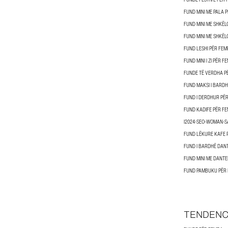
FUND MINI ME PALA 
FUND MINI ME SHKËL
FUND MINI ME SHKËL
FUND LESHI PËR FE
FUND MINI I ZI PËR F
FUNDE TË VERDHA P
FUND MAKSI I BARD
FUND I DERDHUR PË
FUND KADIFE PËR F
I2024-SEO-WOMAN-SA
FUND LËKURE KAFE 
FUND I BARDHË DAN
FUND MINI ME DANT
FUND PAMBUKU PËR
TENDENC