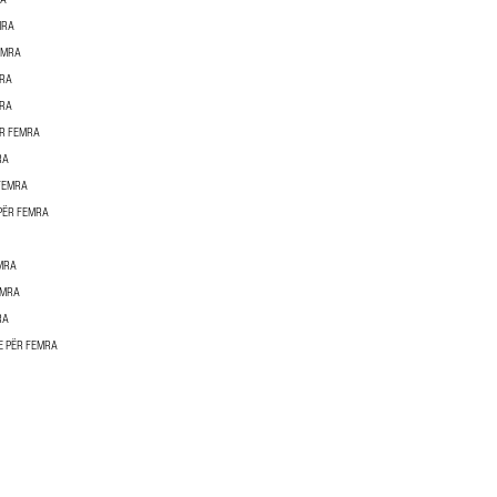
MRA
EMRA
MRA
MRA
ËR FEMRA
RA
 FEMRA
 PËR FEMRA
EMRA
EMRA
RA
E PËR FEMRA