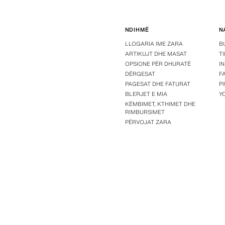
NDIHMË
N
LLOGARIA IME ZARA
B
ARTIKUJT DHE MASAT
T
OPSIONE PËR DHURATË
I
DËRGESAT
F
PAGESAT DHE FATURAT
P
BLERJET E MIA
Y
KËMBIMET, KTHIMET DHE
RIMBURSIMET
PËRVOJAT ZARA