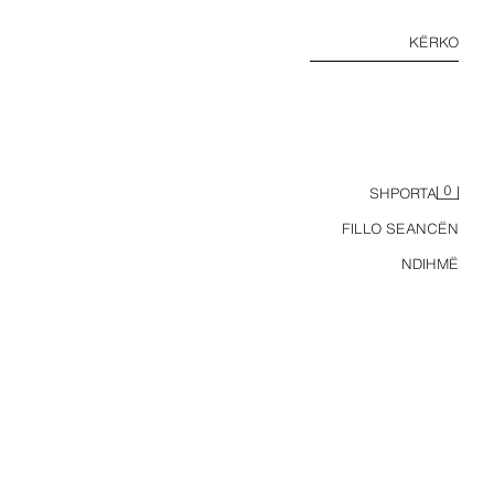
KËRKO
0
SHPORTA
FILLO SEANCËN
NDIHMË
INA