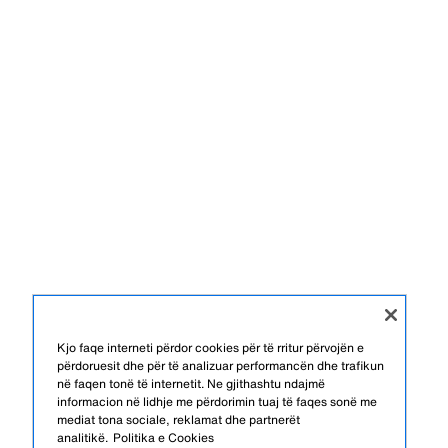
Kjo faqe interneti përdor cookies për të rritur përvojën e
përdoruesit dhe për të analizuar performancën dhe trafikun
në faqen tonë të internetit. Ne gjithashtu ndajmë
informacion në lidhje me përdorimin tuaj të faqes sonë me
mediat tona sociale, reklamat dhe partnerët
analitikë.
Politika e Cookies