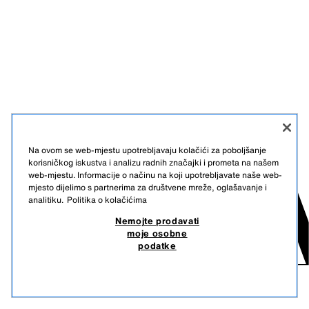
Na ovom se web-mjestu upotrebljavaju kolačići za poboljšanje
korisničkog iskustva i analizu radnih značajki i prometa na našem
web-mjestu. Informacije o načinu na koji upotrebljavate naše web-
mjesto dijelimo s partnerima za društvene mreže, oglašavanje i
analitiku.
Politika o kolačićima
Nemojte prodavati
moje osobne
podatke