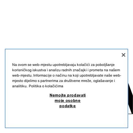
Na ovom se web-mjestu upotrebljavaju kolačići za poboljšanje
korisničkog iskustva i analizu radnih značajki i prometa na našem
web-mjestu. Informacije o načinu na koji upotrebljavate naše web-
mjesto dijelimo s partnerima za društvene mreže, oglašavanje i
analitiku.
Politika o kolačićima
Nemojte prodavati
moje osobne
podatke