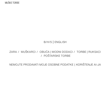
MUŠKE TORBE
B/H/S
ENGLISH
ZARA
/
MUŠKARCI
/
OBUĆA | MODNI DODACI
/
TORBE | RUKSACI
/
POŠTARSKE TORBE
NEMOJTE PRODAVATI MOJE OSOBNE PODATKE
KORIŠTENJE AI-JA