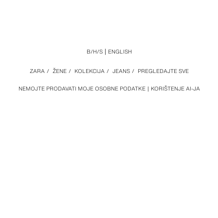
B/H/S
ENGLISH
ZARA
/
ŽENE
/
KOLEKCIJA
/
JEANS
/
PREGLEDAJTE SVE
NEMOJTE PRODAVATI MOJE OSOBNE PODATKE
KORIŠTENJE AI-JA