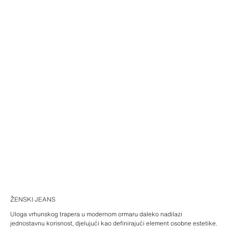
ŽENSKI JEANS
Uloga vrhunskog trapera u modernom ormaru daleko nadilazi
jednostavnu korisnost, djelujući kao definirajući element osobne estetike.