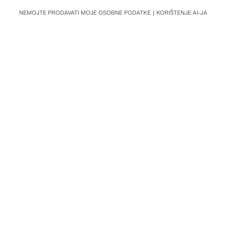
NEMOJTE PRODAVATI MOJE OSOBNE PODATKE
KORIŠTENJE AI-JA