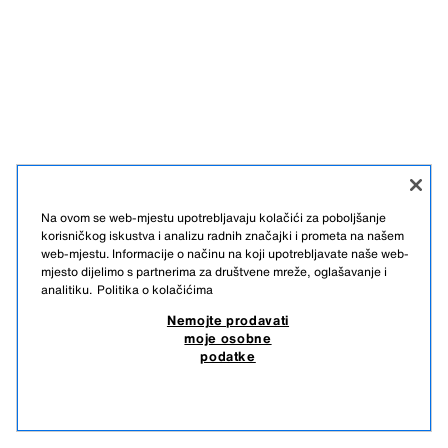
Na ovom se web-mjestu upotrebljavaju kolačići za poboljšanje
korisničkog iskustva i analizu radnih značajki i prometa na našem
web-mjestu. Informacije o načinu na koji upotrebljavate naše web-
mjesto dijelimo s partnerima za društvene mreže, oglašavanje i
analitiku.
Politika o kolačićima
Nemojte prodavati
moje osobne
podatke