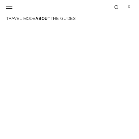
0
TRAVEL MODE
ABOUT
THE GUIDES