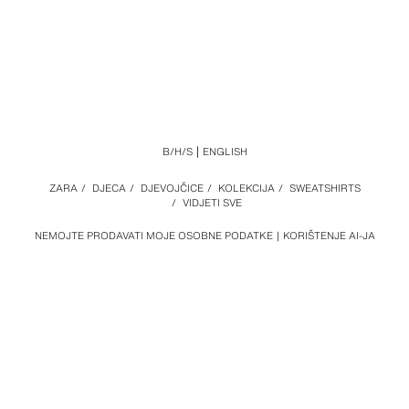
B/H/S
ENGLISH
ZARA
/
DJECA
/
DJEVOJČICE
/
KOLEKCIJA
/
SWEATSHIRTS
/
VIDJETI SVE
NEMOJTE PRODAVATI MOJE OSOBNE PODATKE
KORIŠTENJE AI-JA