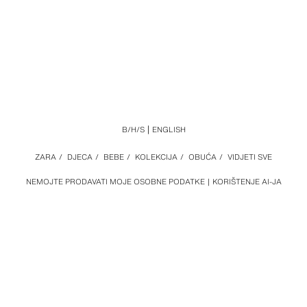
B/H/S
ENGLISH
ZARA
/
DJECA
/
BEBE
/
KOLEKCIJA
/
OBUĆA
/
VIDJETI SVE
NEMOJTE PRODAVATI MOJE OSOBNE PODATKE
KORIŠTENJE AI-JA