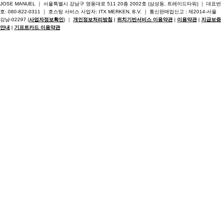
JOSE MANUEL ｜ 서울특별시 강남구 영동대로 511 20층 2002호 (삼성동, 트레이드타워) ｜ 대표번
호: 080-822-0311 ｜ 호스팅 서비스 사업자: ITX MERKEN, B.V. ｜ 통신판매업신고 : 제2014-서울
강남-02297 (
사업자정보확인
) ｜
개인정보처리방침
|
위치기반서비스 이용약관
|
이용약관
|
지급보증
안내
|
기프트카드 이용약관