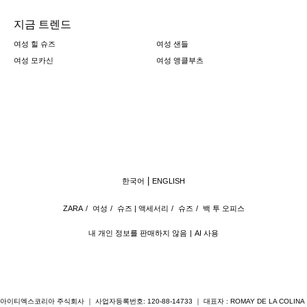
지금 트렌드
여성 힐 슈즈
여성 샌들
여성 모카신
여성 앵클부츠
한국어
ENGLISH
ZARA
/
여성
/
슈즈 | 액세서리
/
슈즈
/
백 투 오피스
내 개인 정보를 판매하지 않음
AI 사용
아이티엑스코리아 주식회사 ｜ 사업자등록번호: 120-88-14733 ｜ 대표자 : ROMAY DE LA COLINA