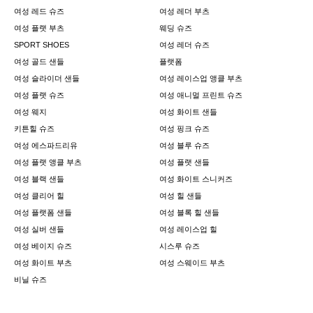
여성 레드 슈즈
여성 레더 부츠
여성 플랫 부츠
웨딩 슈즈
SPORT SHOES
여성 레더 슈즈
여성 골드 샌들
플랫폼
여성 슬라이더 샌들
여성 레이스업 앵클 부츠
여성 플랫 슈즈
여성 애니멀 프린트 슈즈
여성 웨지
여성 화이트 샌들
키튼힐 슈즈
여성 핑크 슈즈
여성 에스파드리유
여성 블루 슈즈
여성 플랫 앵클 부츠
여성 플랫 샌들
여성 블랙 샌들
여성 화이트 스니커즈
여성 클리어 힐
여성 힐 샌들
여성 플랫폼 샌들
여성 블록 힐 샌들
여성 실버 샌들
여성 레이스업 힐
여성 베이지 슈즈
시스루 슈즈
여성 화이트 부츠
여성 스웨이드 부츠
비닐 슈즈