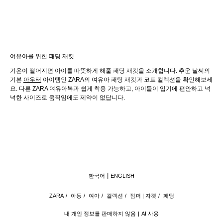
여유아를 위한 패딩 재킷
기온이 떨어지면 아이를 따뜻하게 해줄 패딩 재킷을 소개합니다. 추운 날씨의
기본
아우터
아이템인 ZARA의 여유아 패팅 재킷과 코트 컬렉션을 확인해보세
요. 다른 ZARA 여유아복과 쉽게 착용 가능하고, 아이들이 입기에 편안하고 넉
넉한 사이즈로 움직임에도 제약이 없답니다.
한국어
ENGLISH
ZARA
/
아동
/
여아
/
컬렉션
/
점퍼 | 자켓
/
패딩
내 개인 정보를 판매하지 않음
AI 사용