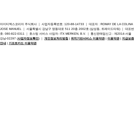
아이티엑스코리아 주식회사 ｜ 사업자등록번호: 120-88-14733 ｜ 대표자 : ROMAY DE LA COLINA
JOSE MANUEL ｜ 서울특별시 강남구 영동대로 511 20층 2002호 (삼성동, 트레이드타워) ｜ 대표번
호: 080-822-0311 ｜ 호스팅 서비스 사업자: ITX MERKEN, B.V. ｜ 통신판매업신고 : 제2014-서울
강남-02297 (
사업자정보확인
) ｜
개인정보처리방침
|
위치기반서비스 이용약관
|
이용약관
|
지급보증
안내
|
기프트카드 이용약관