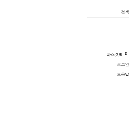
검색
0
바스켓백
로그인
도움말