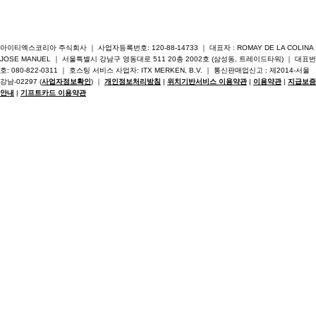
아이티엑스코리아 주식회사 ｜ 사업자등록번호: 120-88-14733 ｜ 대표자 : ROMAY DE LA COLINA
JOSE MANUEL ｜ 서울특별시 강남구 영동대로 511 20층 2002호 (삼성동, 트레이드타워) ｜ 대표번
호: 080-822-0311 ｜ 호스팅 서비스 사업자: ITX MERKEN, B.V. ｜ 통신판매업신고 : 제2014-서울
강남-02297 (
사업자정보확인
) ｜
개인정보처리방침
|
위치기반서비스 이용약관
|
이용약관
|
지급보증
안내
|
기프트카드 이용약관