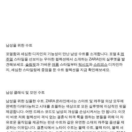
남성을 위한 수트
포멀함과 세심한 디자인의 기능성이 만난 남성 수트를 소개합니다. 포멀 &
캐
주얼
스타일을 선보이는 우아한 컬렉션에서 소개하는 ZARA만의 실루엣을 발
견해보세요.
슬림핏
과 가벼운
여름
스타일부터
턱시도
와
스리피스
디자인까
지, 세심한 스타일링에 중점을 둔 수트 컬렉션을 지금 확인해보세요.
남성 클래식 및 모던 수트
남성을 위한 심플한 수트. ZARA 온라인에서는 스마트 및 캐주얼 의상 모두에
완벽한 다재다능하고 시대를 초월하는 색상으로 모든 실루엣에 이상적인 핏을
제공합니다. 어떤 드레스 코드도 남성의 개성을 손상시켜서는 안 됩니다. 이것
이 바로 저희 컬렉션이 격식 없는 결혼식 하객 룩을 원하는 분들을 위해 더 자
유로운 움직임을 제공하는 린넨 수트와 같은 유연한 소재의 캐주얼 옵션을 제
공하는 이유입니다. 결혼식에서 노타이 수트는 블랙 수트, 블랙 타이, 블랙 셔