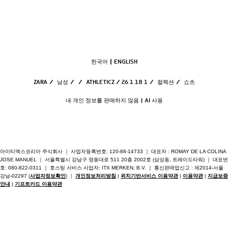
한국어
ENGLISH
ZARA
/
남성
/
/
ATHLETICZ / 26 1 18 1
/
컬렉션
/
쇼츠
내 개인 정보를 판매하지 않음
AI 사용
아이티엑스코리아 주식회사 ｜ 사업자등록번호: 120-88-14733 ｜ 대표자 : ROMAY DE LA COLINA
JOSE MANUEL ｜ 서울특별시 강남구 영동대로 511 20층 2002호 (삼성동, 트레이드타워) ｜ 대표번
호: 080-822-0311 ｜ 호스팅 서비스 사업자: ITX MERKEN, B.V. ｜ 통신판매업신고 : 제2014-서울
강남-02297 (
사업자정보확인
) ｜
개인정보처리방침
|
위치기반서비스 이용약관
|
이용약관
|
지급보증
안내
|
기프트카드 이용약관