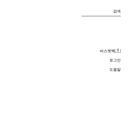
검색
0
바스켓백
로그인
도움말