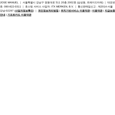
JOSE MANUEL ｜ 서울특별시 강남구 영동대로 511 20층 2002호 (삼성동, 트레이드타워) ｜ 대표번
호: 080-822-0311 ｜ 호스팅 서비스 사업자: ITX MERKEN, B.V. ｜ 통신판매업신고 : 제2014-서울
강남-02297 (
사업자정보확인
) ｜
개인정보처리방침
|
위치기반서비스 이용약관
|
이용약관
|
지급보증
안내
|
기프트카드 이용약관