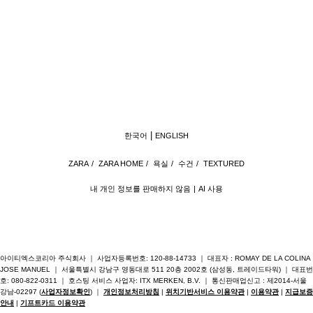
한국어
ENGLISH
ZARA
/
ZARA HOME
/
욕실
/
수건
/
TEXTURED
내 개인 정보를 판매하지 않음
AI 사용
아이티엑스코리아 주식회사 ｜ 사업자등록번호: 120-88-14733 ｜ 대표자 : ROMAY DE LA COLINA
JOSE MANUEL ｜ 서울특별시 강남구 영동대로 511 20층 2002호 (삼성동, 트레이드타워) ｜ 대표번
호: 080-822-0311 ｜ 호스팅 서비스 사업자: ITX MERKEN, B.V. ｜ 통신판매업신고 : 제2014-서울
강남-02297 (
사업자정보확인
) ｜
개인정보처리방침
|
위치기반서비스 이용약관
|
이용약관
|
지급보증
안내
|
기프트카드 이용약관