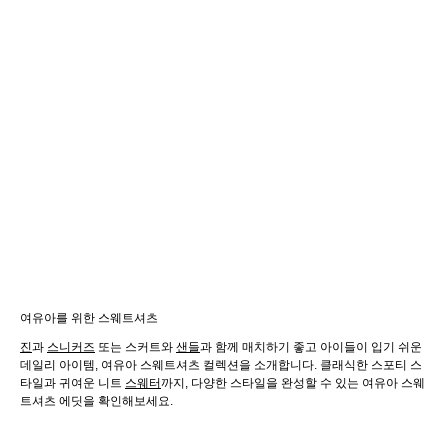
여유아를 위한 스웨트셔츠
진
과
스니커즈
또는 스커트와
샌들
과 함께 매치하기 좋고 아이들이 입기 쉬운
데일리 아이템, 여유아 스웨트셔츠 컬렉션을 소개합니다. 클래식한 스포티 스
타일과 귀여운 니트
스웨터
까지, 다양한 스타일을 완성할 수 있는 여유아 스웨
트셔츠 에딧을 확인해보세요.