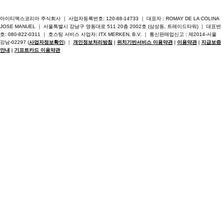
아이티엑스코리아 주식회사 ｜ 사업자등록번호: 120-88-14733 ｜ 대표자 : ROMAY DE LA COLINA
JOSE MANUEL ｜ 서울특별시 강남구 영동대로 511 20층 2002호 (삼성동, 트레이드타워) ｜ 대표번
호: 080-822-0311 ｜ 호스팅 서비스 사업자: ITX MERKEN, B.V. ｜ 통신판매업신고 : 제2014-서울
강남-02297 (
사업자정보확인
) ｜
개인정보처리방침
|
위치기반서비스 이용약관
|
이용약관
|
지급보증
안내
|
기프트카드 이용약관