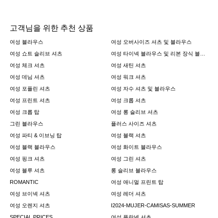
고객님을 위한 추천 상품
여성 블라우스
여성 오버사이즈 셔츠 및 블라우스
여성 쇼트 슬리브 셔츠
여성 타이넥 블라우스 및 리본 장식 블라우스
여성 체크 셔츠
여성 새틴 셔츠
여성 데님 셔츠
여성 워크 셔츠
여성 포플린 셔츠
여성 자수 셔츠 및 블라우스
여성 프린트 셔츠
여성 크롭 셔츠
여성 크롭 탑
여성 롱 슬리브 셔츠
그린 블라우스
플러스 사이즈 셔츠
여성 파티 & 이브닝 탑
여성 블랙 셔츠
여성 블랙 블라우스
여성 화이트 블라우스
여성 핑크 셔츠
여성 그린 셔츠
여성 블루 셔츠
롱 슬리브 블라우스
ROMANTIC
여성 애니멀 프린트 탑
여성 브이넥 셔츠
여성 레더 셔츠
여성 오렌지 셔츠
I2024-MUJER-CAMISAS-SUMMER
SPECIAL PRICES
여성 플란넬 셔츠