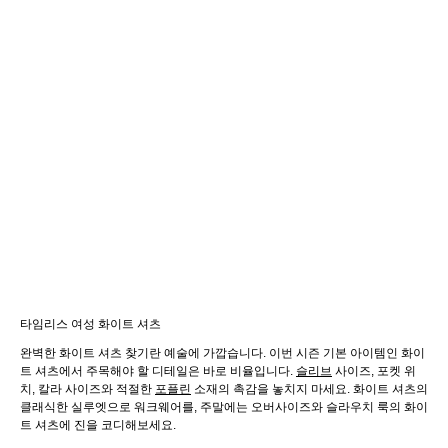
타임리스 여성 화이트 셔츠
완벽한 화이트 셔츠 찾기란 예술에 가깝습니다. 이번 시즌 기본 아이템인 화이
트 셔츠에서 주목해야 할 디테일은 바로 비율입니다.
슬리브
사이즈, 포켓 위
치, 칼라 사이즈와 적절한
포플린
소재의 촉감을 놓치지 마세요. 화이트 셔츠의
클래식한 실루엣으로 워크웨어를, 주말에는 오버사이즈와 슬라우치 룩의 화이
트 셔츠에 진을 코디해보세요.