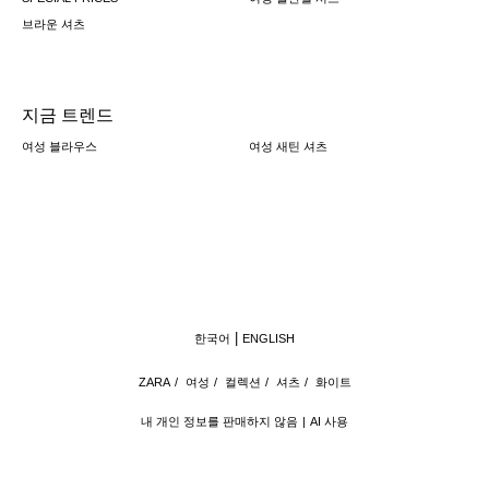
브라운 셔츠
지금 트렌드
여성 블라우스
여성 새틴 셔츠
한국어
ENGLISH
ZARA
/
여성
/
컬렉션
/
셔츠
/
화이트
내 개인 정보를 판매하지 않음
AI 사용