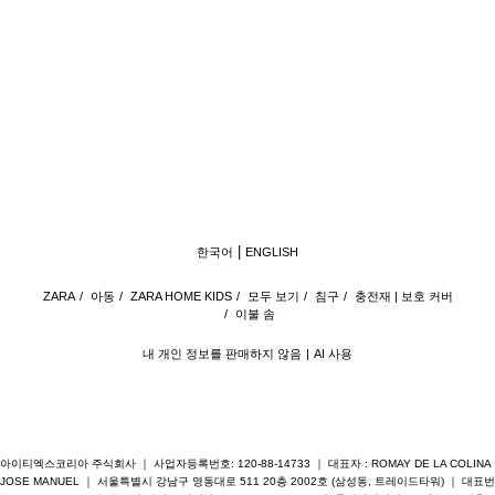
한국어
ENGLISH
ZARA
/
아동
/
ZARA HOME KIDS
/
모두 보기
/
침구
/
충전재 | 보호 커버
/
이불 솜
내 개인 정보를 판매하지 않음
AI 사용
아이티엑스코리아 주식회사 ｜ 사업자등록번호: 120-88-14733 ｜ 대표자 : ROMAY DE LA COLINA
JOSE MANUEL ｜ 서울특별시 강남구 영동대로 511 20층 2002호 (삼성동, 트레이드타워) ｜ 대표번