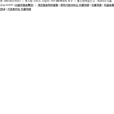
호: 080-822-0311 ｜ 호스팅 서비스 사업자: ITX MERKEN, B.V. ｜ 통신판매업신고 : 제2014-서울
강남-02297 (
사업자정보확인
) ｜
개인정보처리방침
|
위치기반서비스 이용약관
|
이용약관
|
지급보증
안내
|
기프트카드 이용약관