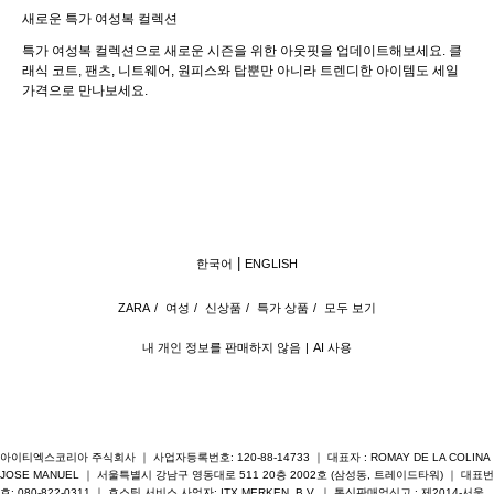
새로운 특가 여성복 컬렉션
특가 여성복 컬렉션으로 새로운 시즌을 위한 아웃핏을 업데이트해보세요. 클
래식 코트, 팬츠, 니트웨어, 원피스와 탑뿐만 아니라 트렌디한 아이템도 세일
가격으로 만나보세요.
한국어
ENGLISH
ZARA
/
여성
/
신상품
/
특가 상품
/
모두 보기
내 개인 정보를 판매하지 않음
AI 사용
아이티엑스코리아 주식회사 ｜ 사업자등록번호: 120-88-14733 ｜ 대표자 : ROMAY DE LA COLINA
JOSE MANUEL ｜ 서울특별시 강남구 영동대로 511 20층 2002호 (삼성동, 트레이드타워) ｜ 대표번
호: 080-822-0311 ｜ 호스팅 서비스 사업자: ITX MERKEN, B.V. ｜ 통신판매업신고 : 제2014-서울