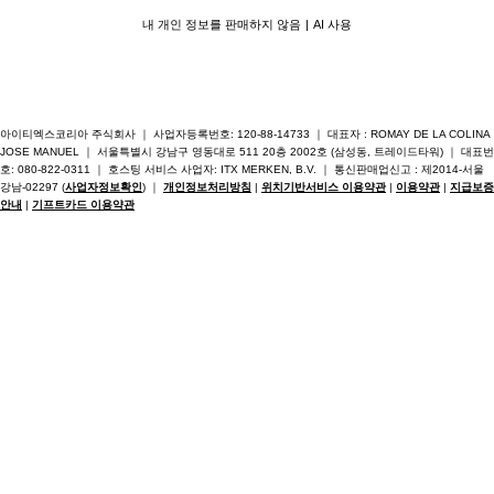
내 개인 정보를 판매하지 않음
AI 사용
아이티엑스코리아 주식회사 ｜ 사업자등록번호: 120-88-14733 ｜ 대표자 : ROMAY DE LA COLINA
JOSE MANUEL ｜ 서울특별시 강남구 영동대로 511 20층 2002호 (삼성동, 트레이드타워) ｜ 대표번
호: 080-822-0311 ｜ 호스팅 서비스 사업자: ITX MERKEN, B.V. ｜ 통신판매업신고 : 제2014-서울
강남-02297 (
사업자정보확인
) ｜
개인정보처리방침
|
위치기반서비스 이용약관
|
이용약관
|
지급보증
안내
|
기프트카드 이용약관