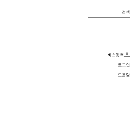
검색
0
바스켓백
로그인
도움말