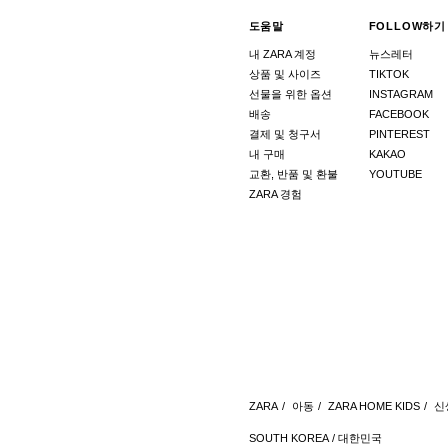
도움말
FOLLOW하기
내 ZARA 계정
뉴스레터
상품 및 사이즈
TIKTOK
선물을 위한 옵션
INSTAGRAM
배송
FACEBOOK
결제 및 청구서
PINTEREST
내 구매
KAKAO
교환, 반품 및 환불
YOUTUBE
ZARA 경험
ZARA
/
아동
/
ZARA HOME KIDS
/
신
SOUTH KOREA / 대한민국