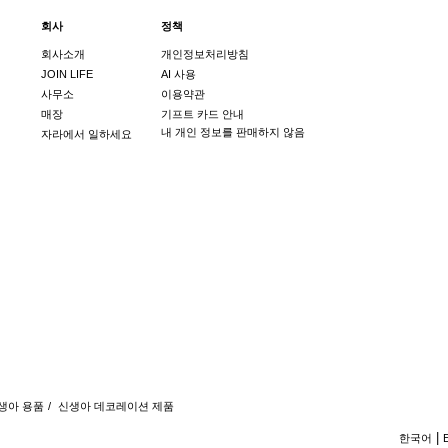
회사
정책
회사소개
개인정보처리방침
JOIN LIFE
AI 사용
사무소
이용약관
매장
기프트 카드 안내
내 개인 정보를 판매하지 않음
자라에서 일하세요
생아 용품
/
신생아 데코레이션 제품
한국어