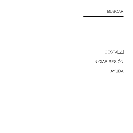
BUSCAR
0
CESTA
INICIAR SESIÓN
AYUDA
ZAPATILLA PIEL BAREFOOT