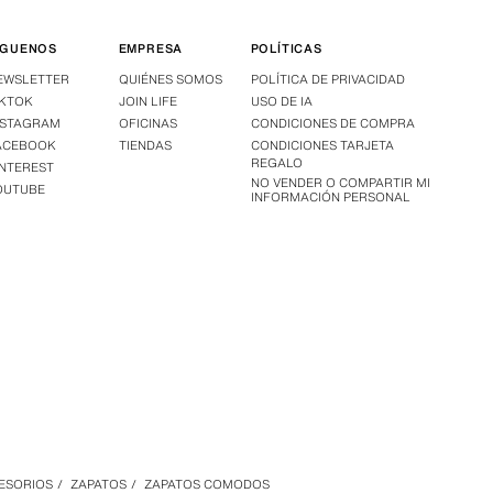
ÍGUENOS
EMPRESA
POLÍTICAS
EWSLETTER
QUIÉNES SOMOS
POLÍTICA DE PRIVACIDAD
IKTOK
JOIN LIFE
USO DE IA
NSTAGRAM
OFICINAS
CONDICIONES DE COMPRA
ACEBOOK
TIENDAS
CONDICIONES TARJETA
REGALO
INTEREST
NO VENDER O COMPARTIR MI
OUTUBE
INFORMACIÓN PERSONAL
CESORIOS
/
ZAPATOS
/
ZAPATOS COMODOS