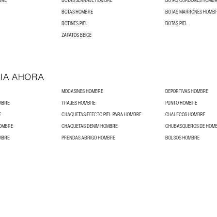
BRE
BOTAS SERRAJE HOMBRE
BOTAS CORDONES HOMB
BOTAS HOMBRE
BOTAS MARRONES HOMB
BOTINES PIEL
BOTAS PIEL
ZAPATOS BEIGE
IA AHORA
MOCASINES HOMBRE
DEPORTIVAS HOMBRE
MBRE
TRAJES HOMBRE
PUNTO HOMBRE
E
CHAQUETAS EFECTO PIEL PARA HOMBRE
CHALECOS HOMBRE
HOMBRE
CHAQUETAS DENIM HOMBRE
CHUBASQUEROS DE HOM
MBRE
PRENDAS ABRIGO HOMBRE
BOLSOS HOMBRE