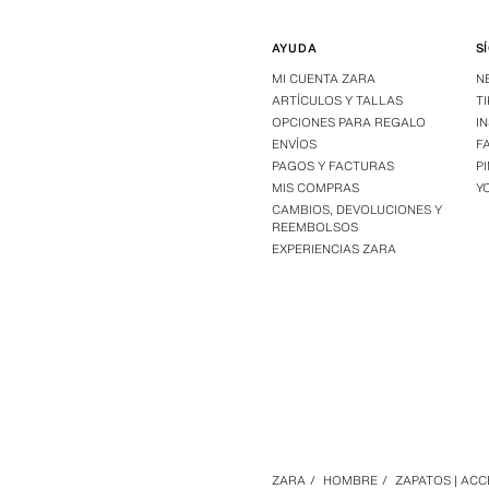
AYUDA
S
MI CUENTA ZARA
N
ARTÍCULOS Y TALLAS
T
OPCIONES PARA REGALO
I
ENVÍOS
F
PAGOS Y FACTURAS
P
MIS COMPRAS
Y
CAMBIOS, DEVOLUCIONES Y
REEMBOLSOS
EXPERIENCIAS ZARA
ZARA
/
HOMBRE
/
ZAPATOS | AC