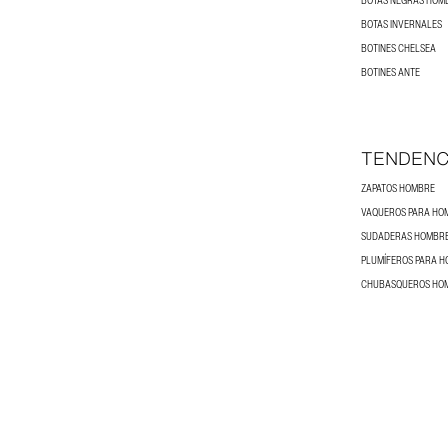
BOTAS NEGRAS HOM
BOTAS INVERNALES
BOTINES CHELSEA
BOTINES ANTE
TENDENC
ZAPATOS HOMBRE
VAQUEROS PARA HO
SUDADERAS HOMBR
PLUMÍFEROS PARA 
CHUBASQUEROS HO