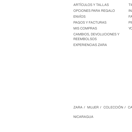
ARTÍCULOS Y TALLAS
T
OPCIONES PARA REGALO
I
ENVÍOS
F
PAGOS Y FACTURAS
P
MIS COMPRAS
Y
CAMBIOS, DEVOLUCIONES Y
REEMBOLSOS
EXPERIENCIAS ZARA
ZARA
/
MUJER
/
COLECCIÓN
/
C
NICARAGUA