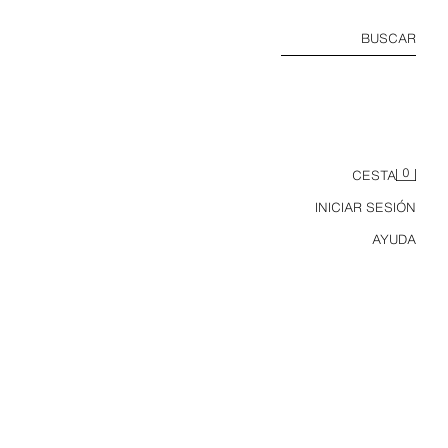
BUSCAR
0
CESTA
INICIAR SESIÓN
AYUDA
BLUSA PEPLUM CUADRO VICHY