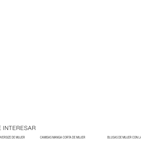
E INTERESAR
OVERSIZE DE MUJER
CAMISAS MANGA CORTA DE MUJER