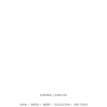
ESPAÑOL
ENGLISH
ZARA
/
NIÑOS
/
BEBÉ
/
COLECCIÓN
/
VER TODO