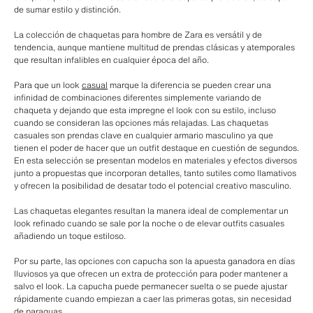
de sumar estilo y distinción.
La colección de chaquetas para hombre de Zara es versátil y de
tendencia, aunque mantiene multitud de prendas clásicas y atemporales
que resultan infalibles en cualquier época del año.
Para que un look
casual
marque la diferencia se pueden crear una
infinidad de combinaciones diferentes simplemente variando de
chaqueta y dejando que esta impregne el look con su estilo, incluso
cuando se consideran las opciones más relajadas. Las chaquetas
casuales son prendas clave en cualquier armario masculino ya que
tienen el poder de hacer que un outfit destaque en cuestión de segundos.
En esta selección se presentan modelos en materiales y efectos diversos
junto a propuestas que incorporan detalles, tanto sutiles como llamativos
y ofrecen la posibilidad de desatar todo el potencial creativo masculino.
Las chaquetas elegantes resultan la manera ideal de complementar un
look refinado cuando se sale por la noche o de elevar outfits casuales
añadiendo un toque estiloso.
Por su parte, las opciones con capucha son la apuesta ganadora en días
lluviosos ya que ofrecen un extra de protección para poder mantener a
salvo el look. La capucha puede permanecer suelta o se puede ajustar
rápidamente cuando empiezan a caer las primeras gotas, sin necesidad
de paraguas.