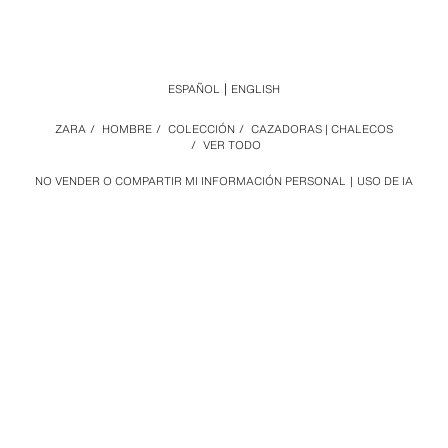
ESPAÑOL
ENGLISH
ZARA
/
HOMBRE
/
COLECCIÓN
/
CAZADORAS | CHALECOS
/
VER TODO
NO VENDER O COMPARTIR MI INFORMACIÓN PERSONAL
USO DE IA