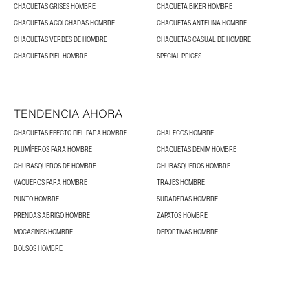
CHAQUETAS GRISES HOMBRE
CHAQUETA BIKER HOMBRE
CHAQUETAS ACOLCHADAS HOMBRE
CHAQUETAS ANTELINA HOMBRE
CHAQUETAS VERDES DE HOMBRE
CHAQUETAS CASUAL DE HOMBRE
CHAQUETAS PIEL HOMBRE
SPECIAL PRICES
TENDENCIA AHORA
CHAQUETAS EFECTO PIEL PARA HOMBRE
CHALECOS HOMBRE
PLUMÍFEROS PARA HOMBRE
CHAQUETAS DENIM HOMBRE
CHUBASQUEROS DE HOMBRE
CHUBASQUEROS HOMBRE
VAQUEROS PARA HOMBRE
TRAJES HOMBRE
PUNTO HOMBRE
SUDADERAS HOMBRE
PRENDAS ABRIGO HOMBRE
ZAPATOS HOMBRE
MOCASINES HOMBRE
DEPORTIVAS HOMBRE
BOLSOS HOMBRE