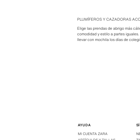
PLUMÍFEROS Y CAZADORAS AC
Elige las prendas de abrigo más cál
comodidad y estilo a partes iguales.
llevar con mochila los días de cole
AYUDA
S
MI CUENTA ZARA
N