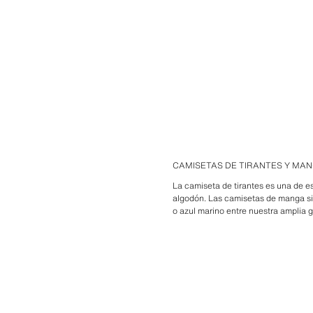
CAMISETAS DE TIRANTES Y MAN
La camiseta de tirantes es una de e
algodón. Las camisetas de manga sis
o azul marino entre nuestra amplia 