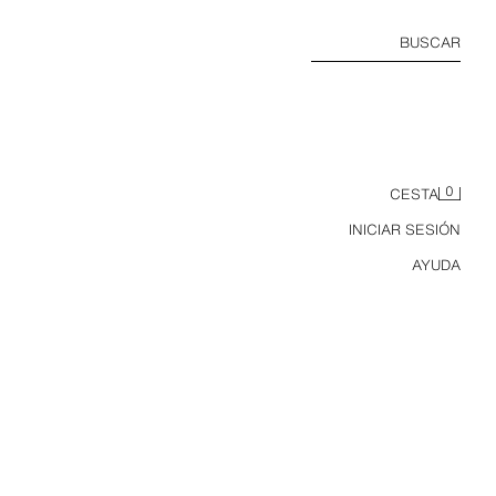
BUSCAR
0
CESTA
INICIAR SESIÓN
AYUDA
S