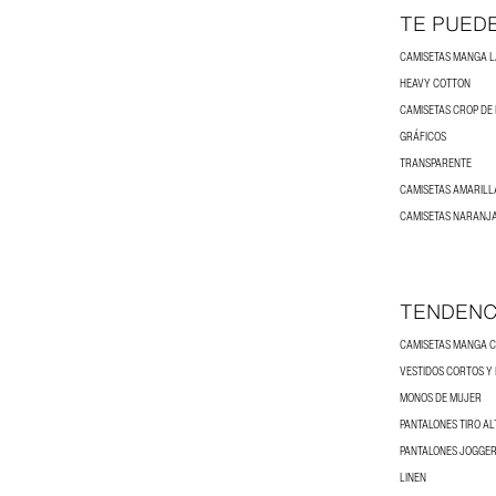
TE PUED
CAMISETAS MANGA 
HEAVY COTTON
CAMISETAS CROP DE
GRÁFICOS
TRANSPARENTE
CAMISETAS AMARILL
CAMISETAS NARANJA
TENDENC
CAMISETAS MANGA 
VESTIDOS CORTOS Y 
MONOS DE MUJER
PANTALONES TIRO AL
PANTALONES JOGGER
LINEN