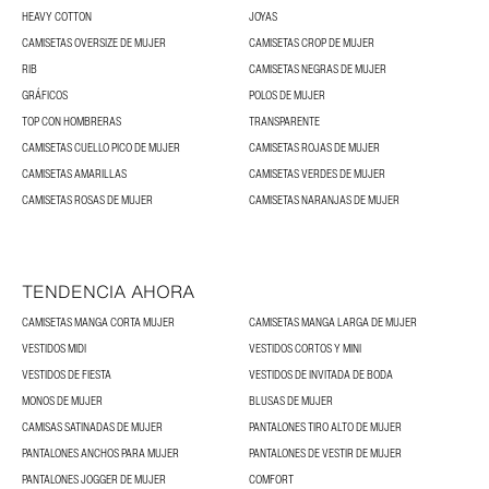
HEAVY COTTON
JOYAS
CAMISETAS OVERSIZE DE MUJER
CAMISETAS CROP DE MUJER
RIB
CAMISETAS NEGRAS DE MUJER
GRÁFICOS
POLOS DE MUJER
TOP CON HOMBRERAS
TRANSPARENTE
CAMISETAS CUELLO PICO DE MUJER
CAMISETAS ROJAS DE MUJER
CAMISETAS AMARILLAS
CAMISETAS VERDES DE MUJER
CAMISETAS ROSAS DE MUJER
CAMISETAS NARANJAS DE MUJER
TENDENCIA AHORA
CAMISETAS MANGA CORTA MUJER
CAMISETAS MANGA LARGA DE MUJER
VESTIDOS MIDI
VESTIDOS CORTOS Y MINI
VESTIDOS DE FIESTA
VESTIDOS DE INVITADA DE BODA
MONOS DE MUJER
BLUSAS DE MUJER
CAMISAS SATINADAS DE MUJER
PANTALONES TIRO ALTO DE MUJER
PANTALONES ANCHOS PARA MUJER
PANTALONES DE VESTIR DE MUJER
PANTALONES JOGGER DE MUJER
COMFORT