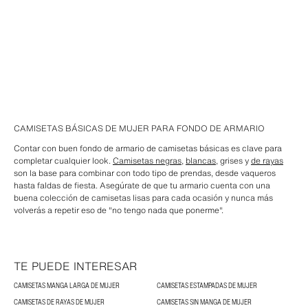
CAMISETAS BÁSICAS DE MUJER PARA FONDO DE ARMARIO
Contar con buen fondo de armario de camisetas básicas es clave para
completar cualquier look.
Camisetas negras
,
blancas
, grises y
de rayas
son la base para combinar con todo tipo de prendas, desde vaqueros
hasta faldas de fiesta. Asegúrate de que tu armario cuenta con una
buena colección de camisetas lisas para cada ocasión y nunca más
volverás a repetir eso de "no tengo nada que ponerme".
TE PUEDE INTERESAR
CAMISETAS MANGA LARGA DE MUJER
CAMISETAS ESTAMPADAS DE MUJER
CAMISETAS DE RAYAS DE MUJER
CAMISETAS SIN MANGA DE MUJER