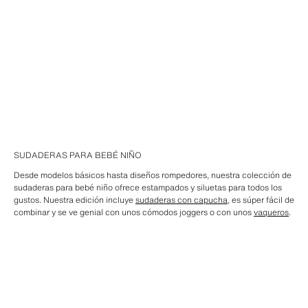
SUDADERAS PARA BEBÉ NIÑO
Desde modelos básicos hasta diseños rompedores, nuestra colección de
sudaderas para bebé niño ofrece estampados y siluetas para todos los
gustos. Nuestra edición incluye
sudaderas con capucha
, es súper fácil de
combinar y se ve genial con unos cómodos joggers o con unos
vaqueros
.