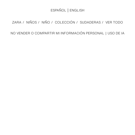
ESPAÑOL
ENGLISH
ZARA
/
NIÑOS
/
NIÑO
/
COLECCIÓN
/
SUDADERAS
/
VER TODO
NO VENDER O COMPARTIR MI INFORMACIÓN PERSONAL
USO DE IA