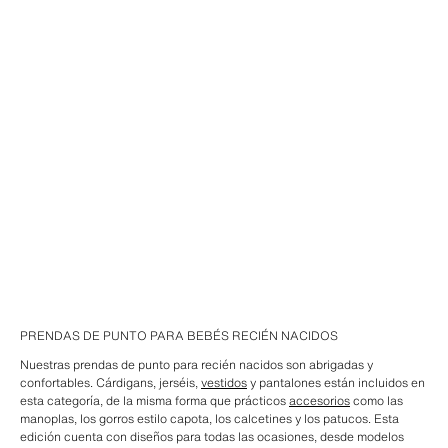
PRENDAS DE PUNTO PARA BEBÉS RECIÉN NACIDOS
Nuestras prendas de punto para recién nacidos son abrigadas y
confortables. Cárdigans, jerséis,
vestidos
y pantalones están incluidos en
esta categoría, de la misma forma que prácticos
accesorios
como las
manoplas, los gorros estilo capota, los calcetines y los patucos. Esta
edición cuenta con diseños para todas las ocasiones, desde modelos