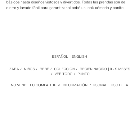
básicos hasta diseños vistosos y divertidos. Todas las prendas son de
cierre y lavado fácil para garantizar al bebé un look cómodo y bonito.
ESPAÑOL
ENGLISH
ZARA
/
NIÑOS
/
BEBÉ
/
COLECCIÓN
/
RECIÉN NACIDO | 0 - 9 MESES
/
VER TODO
/
PUNTO
NO VENDER O COMPARTIR MI INFORMACIÓN PERSONAL
USO DE IA