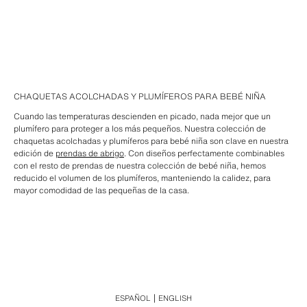
CHAQUETAS ACOLCHADAS Y PLUMÍFEROS PARA BEBÉ NIÑA
Cuando las temperaturas descienden en picado, nada mejor que un
plumífero para proteger a los más pequeños. Nuestra colección de
chaquetas acolchadas y plumíferos para bebé niña son clave en nuestra
edición de
prendas de abrigo
. Con diseños perfectamente combinables
con el resto de prendas de nuestra colección de bebé niña, hemos
reducido el volumen de los plumíferos, manteniendo la calidez, para
mayor comodidad de las pequeñas de la casa.
ESPAÑOL
ENGLISH