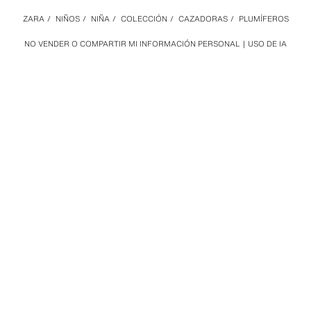
ZARA
/
NIÑOS
/
NIÑA
/
COLECCIÓN
/
CAZADORAS
/
PLUMÍFEROS
NO VENDER O COMPARTIR MI INFORMACIÓN PERSONAL
USO DE IA