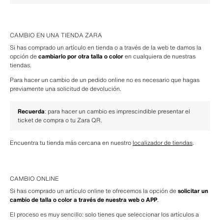
CAMBIO EN UNA TIENDA ZARA
Si has comprado un artículo en tienda o a través de la web te damos la 
opción de 
cambiarlo por otra talla o color
 en cualquiera de nuestras 
tiendas.
Para hacer un cambio de un pedido online no es necesario que hagas 
previamente una solicitud de devolución.
Recuerda
: para hacer un cambio es imprescindible presentar el 
ticket de compra
 o tu 
Zara QR
.
Encuentra tu tienda más cercana en nuestro 
localizador de tiendas
.
CAMBIO ONLINE
Si has comprado un artículo online te ofrecemos la opción de 
solicitar un 
cambio de talla o color a través de nuestra web o APP
.
El proceso es muy sencillo: solo tienes que seleccionar los artículos a 