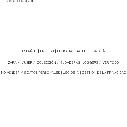
BOLSOS PIEL DE MUJER
ESPAÑOL
ENGLISH
EUSKARA
GALEGO
CATALÀ
ZARA
/
MUJER
/
COLECCIÓN
/
SUDADERAS | JOGGERS
/
VER TODO
NO VENDER MIS DATOS PERSONALES
USO DE IA
GESTIÓN DE LA PRIVACIDAD