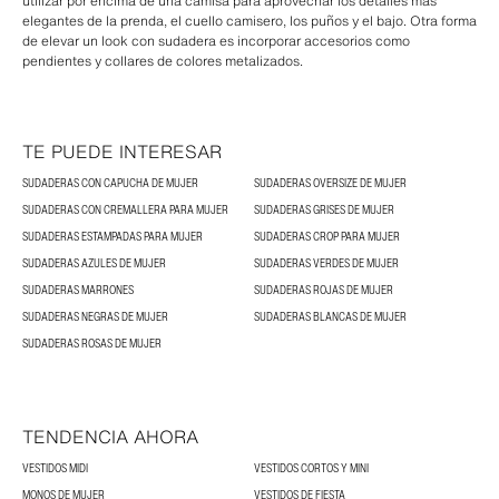
utilizar por encima de una camisa para aprovechar los detalles más
elegantes de la prenda, el cuello camisero, los puños y el bajo. Otra forma
de elevar un look con sudadera es incorporar accesorios como
pendientes y collares de colores metalizados.
TE PUEDE INTERESAR
SUDADERAS CON CAPUCHA DE MUJER
SUDADERAS OVERSIZE DE MUJER
SUDADERAS CON CREMALLERA PARA MUJER
SUDADERAS GRISES DE MUJER
SUDADERAS ESTAMPADAS PARA MUJER
SUDADERAS CROP PARA MUJER
SUDADERAS AZULES DE MUJER
SUDADERAS VERDES DE MUJER
SUDADERAS MARRONES
SUDADERAS ROJAS DE MUJER
SUDADERAS NEGRAS DE MUJER
SUDADERAS BLANCAS DE MUJER
SUDADERAS ROSAS DE MUJER
TENDENCIA AHORA
VESTIDOS MIDI
VESTIDOS CORTOS Y MINI
MONOS DE MUJER
VESTIDOS DE FIESTA