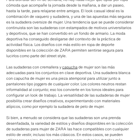
cómoda que acompañe la jornada desde la mañana, a dar un paseo,
hasta la tarde, para relajarse entre amigos. El look casual ideal es la
combinación de vaquero y sudadera, y una de las apuestas más seguras
es la sudadera oversize de mujer. Una tendencia que se puede considerar
continuista son las sudaderas con estampados de motivos universitarios
y deportivos, que se han convertido en un fondo de armario. La moda
deportiva ha conseguido desligarse del contexto de la práctica de
actividad física. Los diseños con más estilo en ropa de deporte
disponibles en la colección de ZARA permiten sentirse segura para
lucirlos como parte del street style.
Las sudaderas con cremallera y
capucha
de mujer son las más
adecuadas para los conjuntos en clave deportiva. Una sudadera blanca
con capucha de mujer es una pieza atemporal para utilizar junto a
pantalones tipo joggers de cualquier color. Los colores neutros restan
informalidad al conjunto; eso los convierte en los tonos ideales para
configurar un look de trabajo. La versatilidad de las sudaderas de mujer
posibilita crear diseños creativos, experimentando con materiales
atípicos, como por ejemplo la sudadera de pelo de mujer.
Si bien, a menudo se considera que las sudaderas son una prenda
desenfadada, la variedad de estilos y diseños disponibles en la colección
de sudaderas para mujer de ZARA las hace compatibles con cualquier
estilo de vestir, incluso los más clásicos. En estos casos, se pueden