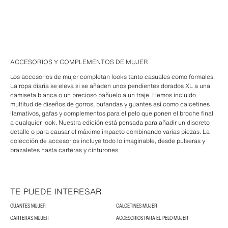
ACCESORIOS Y COMPLEMENTOS DE MUJER
Los accesorios de mujer completan looks tanto casuales como formales.
La ropa diaria se eleva si se añaden unos pendientes dorados XL a una
camiseta blanca o un precioso pañuelo a un traje. Hemos incluido
multitud de diseños de gorros, bufandas y guantes así como calcetines
llamativos, gafas y complementos para el pelo que ponen el broche final
a cualquier look. Nuestra edición está pensada para añadir un discreto
detalle o para causar el máximo impacto combinando varias piezas. La
colección de accesorios incluye todo lo imaginable, desde pulseras y
brazaletes hasta carteras y cinturones.
TE PUEDE INTERESAR
GUANTES MUJER
CALCETINES MUJER
CARTERAS MUJER
ACCESORIOS PARA EL PELO MUJER