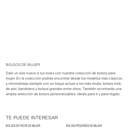
BOLSOS DE MUJER
Dale un aire nuevo a tus looks con nuestra colección de bolsos para
mujer. En la colección podrás encontrar desde los modelos más clásicos
y minimalistas siempre con un toque actual a los más moda, bolsos midi,
de piel, bandolera y bolsos grandes entre otros. También econtrarás una
amplia selección de bolsos personalizables, ideals para ti y para regalo.
TE PUEDE INTERESAR
BOLSOS DE FIESTA DE MUJER
BOLSOS PEQUEÑOS DE MUJER