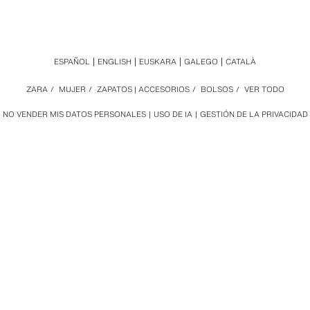
ESPAÑOL
ENGLISH
EUSKARA
GALEGO
CATALÀ
ZARA
/
MUJER
/
ZAPATOS | ACCESORIOS
/
BOLSOS
/
VER TODO
NO VENDER MIS DATOS PERSONALES
USO DE IA
GESTIÓN DE LA PRIVACIDAD