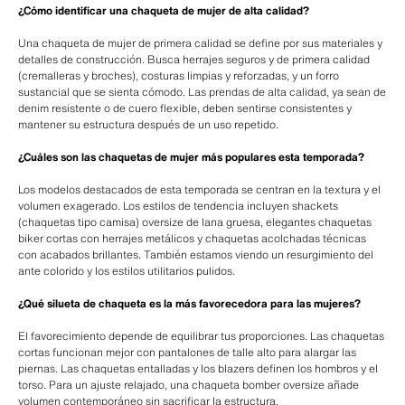
¿Cómo identificar una chaqueta de mujer de alta calidad?
Una chaqueta de mujer de primera calidad se define por sus materiales y
detalles de construcción. Busca herrajes seguros y de primera calidad
(cremalleras y broches), costuras limpias y reforzadas, y un forro
sustancial que se sienta cómodo. Las prendas de alta calidad, ya sean de
denim resistente o de cuero flexible, deben sentirse consistentes y
mantener su estructura después de un uso repetido.
¿Cuáles son las chaquetas de mujer más populares esta temporada?
Los modelos destacados de esta temporada se centran en la textura y el
volumen exagerado. Los estilos de tendencia incluyen shackets
(chaquetas tipo camisa) oversize de lana gruesa, elegantes chaquetas
biker cortas con herrajes metálicos y chaquetas acolchadas técnicas
con acabados brillantes. También estamos viendo un resurgimiento del
ante colorido y los estilos utilitarios pulidos.
¿Qué silueta de chaqueta es la más favorecedora para las mujeres?
El favorecimiento depende de equilibrar tus proporciones. Las chaquetas
cortas funcionan mejor con pantalones de talle alto para alargar las
piernas. Las chaquetas entalladas y los blazers definen los hombros y el
torso. Para un ajuste relajado, una chaqueta bomber oversize añade
volumen contemporáneo sin sacrificar la estructura.