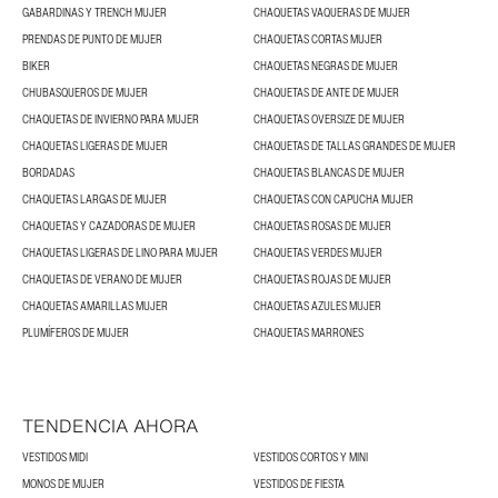
GABARDINAS Y TRENCH MUJER
CHAQUETAS VAQUERAS DE MUJER
PRENDAS DE PUNTO DE MUJER
CHAQUETAS CORTAS MUJER
BIKER
CHAQUETAS NEGRAS DE MUJER
CHUBASQUEROS DE MUJER
CHAQUETAS DE ANTE DE MUJER
CHAQUETAS DE INVIERNO PARA MUJER
CHAQUETAS OVERSIZE DE MUJER
CHAQUETAS LIGERAS DE MUJER
CHAQUETAS DE TALLAS GRANDES DE MUJER
BORDADAS
CHAQUETAS BLANCAS DE MUJER
CHAQUETAS LARGAS DE MUJER
CHAQUETAS CON CAPUCHA MUJER
CHAQUETAS Y CAZADORAS DE MUJER
CHAQUETAS ROSAS DE MUJER
CHAQUETAS LIGERAS DE LINO PARA MUJER
CHAQUETAS VERDES MUJER
CHAQUETAS DE VERANO DE MUJER
CHAQUETAS ROJAS DE MUJER
CHAQUETAS AMARILLAS MUJER
CHAQUETAS AZULES MUJER
PLUMÍFEROS DE MUJER
CHAQUETAS MARRONES
TENDENCIA AHORA
VESTIDOS MIDI
VESTIDOS CORTOS Y MINI
MONOS DE MUJER
VESTIDOS DE FIESTA