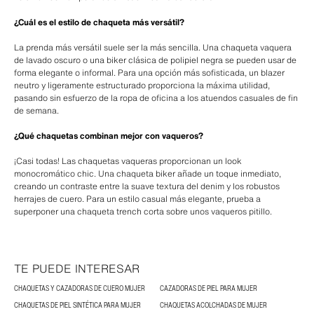
¿Cuál es el estilo de chaqueta más versátil?
La prenda más versátil suele ser la más sencilla. Una chaqueta vaquera
de lavado oscuro o una biker clásica de polipiel negra se pueden usar de
forma elegante o informal. Para una opción más sofisticada, un blazer
neutro y ligeramente estructurado proporciona la máxima utilidad,
pasando sin esfuerzo de la ropa de oficina a los atuendos casuales de fin
de semana.
¿Qué chaquetas combinan mejor con vaqueros?
¡Casi todas! Las chaquetas vaqueras proporcionan un look
monocromático chic. Una chaqueta biker añade un toque inmediato,
creando un contraste entre la suave textura del denim y los robustos
herrajes de cuero. Para un estilo casual más elegante, prueba a
superponer una chaqueta trench corta sobre unos vaqueros pitillo.
TE PUEDE INTERESAR
CHAQUETAS Y CAZADORAS DE CUERO MUJER
CAZADORAS DE PIEL PARA MUJER
CHAQUETAS DE PIEL SINTÉTICA PARA MUJER
CHAQUETAS ACOLCHADAS DE MUJER