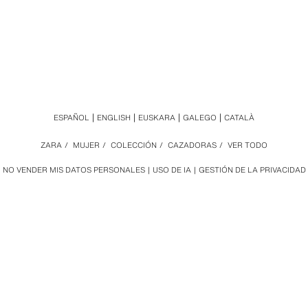
ESPAÑOL
ENGLISH
EUSKARA
GALEGO
CATALÀ
ZARA
/
MUJER
/
COLECCIÓN
/
CAZADORAS
/
VER TODO
NO VENDER MIS DATOS PERSONALES
USO DE IA
GESTIÓN DE LA PRIVACIDAD