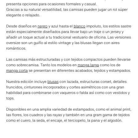
presenta opciones para ocasiones formales y casual.
Gracias a su natural versatilidad, las camisas pueden jugar un rol súper
elegante o relajado.
Desde diseños en
negro
y azul hasta el
blanco
impoluto, los estilos sastre
están especialmente diseñados para llevar bajo un traje o un jersey y
añadir un toque actual a tu tradicional vestuario de oficina. Las versiones
oversize son un guiño al estilo vintage y las blusas llegan con aires
románticos.
Las camisas más estructuradas y con tejidos compactos pueden llevarse
como sobrecamisa. Tanto los modelos en
manga larga
como los de
manga corta
se presentan en diferentes acabados, tejidos y estampados.
Nuestra edición incluye
blusas
con lazada, estructuras corset, detalles
fruncidos, cinturones incorporados y cortes asimétricos con una gran
habilidad para combinarse con vaqueros o falda así como con vestidos y
tops.
Disponibles en una amplia variedad de estampados, como el animal print,
las flores, los cuadros y las rayas y también en una gram gama de tejidos
como el cuero, la seda, el encaje, el terciopelo, la pana y el algodón.