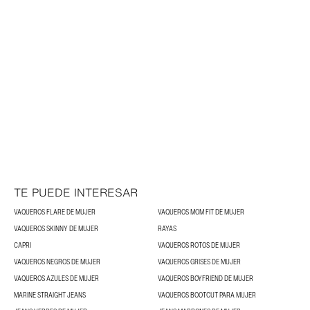
TE PUEDE INTERESAR
VAQUEROS FLARE DE MUJER
VAQUEROS MOM FIT DE MUJER
VAQUEROS SKINNY DE MUJER
RAYAS
CAPRI
VAQUEROS ROTOS DE MUJER
VAQUEROS NEGROS DE MUJER
VAQUEROS GRISES DE MUJER
VAQUEROS AZULES DE MUJER
VAQUEROS BOYFRIEND DE MUJER
MARINE STRAIGHT JEANS
VAQUEROS BOOTCUT PARA MUJER