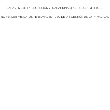
ZARA
/
MUJER
/
COLECCIÓN
/
GABARDINAS | ABRIGOS
/
VER TODO
NO VENDER MIS DATOS PERSONALES
USO DE IA
GESTIÓN DE LA PRIVACIDAD