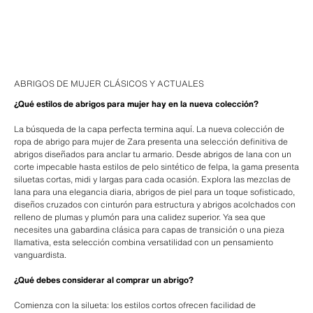
ABRIGOS DE MUJER CLÁSICOS Y ACTUALES
¿Qué estilos de abrigos para mujer hay en la nueva colección?
La búsqueda de la capa perfecta termina aquí. La nueva colección de
ropa de abrigo para mujer de Zara presenta una selección definitiva de
abrigos diseñados para anclar tu armario. Desde abrigos de lana con un
corte impecable hasta estilos de pelo sintético de felpa, la gama presenta
siluetas cortas, midi y largas para cada ocasión. Explora las mezclas de
lana para una elegancia diaria, abrigos de piel para un toque sofisticado,
diseños cruzados con cinturón para estructura y abrigos acolchados con
relleno de plumas y plumón para una calidez superior. Ya sea que
necesites una gabardina clásica para capas de transición o una pieza
llamativa, esta selección combina versatilidad con un pensamiento
vanguardista.
¿Qué debes considerar al comprar un abrigo?
Comienza con la silueta: los estilos cortos ofrecen facilidad de