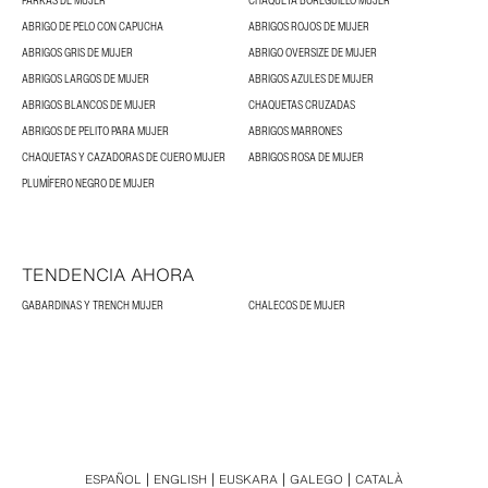
PARKAS DE MUJER
CHAQUETA BOREGUILLO MUJER
ABRIGO DE PELO CON CAPUCHA
ABRIGOS ROJOS DE MUJER
ABRIGOS GRIS DE MUJER
ABRIGO OVERSIZE DE MUJER
ABRIGOS LARGOS DE MUJER
ABRIGOS AZULES DE MUJER
ABRIGOS BLANCOS DE MUJER
CHAQUETAS CRUZADAS
ABRIGOS DE PELITO PARA MUJER
ABRIGOS MARRONES
CHAQUETAS Y CAZADORAS DE CUERO MUJER
ABRIGOS ROSA DE MUJER
PLUMÍFERO NEGRO DE MUJER
TENDENCIA AHORA
GABARDINAS Y TRENCH MUJER
CHALECOS DE MUJER
ESPAÑOL
ENGLISH
EUSKARA
GALEGO
CATALÀ