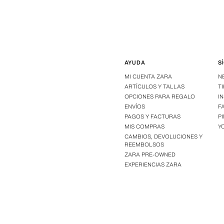
AYUDA
S
MI CUENTA ZARA
N
ARTÍCULOS Y TALLAS
T
OPCIONES PARA REGALO
I
ENVÍOS
F
PAGOS Y FACTURAS
P
MIS COMPRAS
Y
CAMBIOS, DEVOLUCIONES Y
REEMBOLSOS
ZARA PRE-OWNED
EXPERIENCIAS ZARA