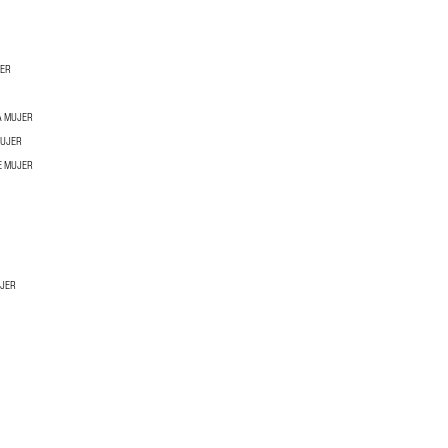
JER
A MUJER
MUJER
E MUJER
UJER