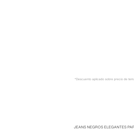
*Descuento aplicado sobre precio de te
JEANS NEGROS ELEGANTES PA