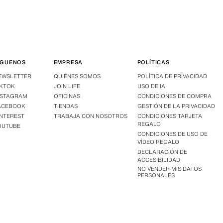
ÍGUENOS
EMPRESA
POLÍTICAS
EWSLETTER
QUIÉNES SOMOS
POLÍTICA DE PRIVACIDAD
IKTOK
JOIN LIFE
USO DE IA
NSTAGRAM
OFICINAS
CONDICIONES DE COMPRA
ACEBOOK
TIENDAS
GESTIÓN DE LA PRIVACIDAD
INTEREST
TRABAJA CON NOSOTROS
CONDICIONES TARJETA
REGALO
OUTUBE
CONDICIONES DE USO DE
VÍDEO REGALO
DECLARACIÓN DE
ACCESIBILIDAD
NO VENDER MIS DATOS
PERSONALES