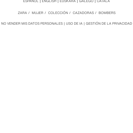
ESPAÑOL
ENGLISH
EUSKARA
GALEGO
CATALÀ
ZARA
/
MUJER
/
COLECCIÓN
/
CAZADORAS
/
BOMBERS
NO VENDER MIS DATOS PERSONALES
USO DE IA
GESTIÓN DE LA PRIVACIDAD