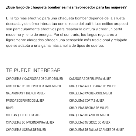
¿Qué largo de chaqueta bomber es más favorecedor para las mujeres?
El largo más efectivo para una chaqueta bomber depende de la silueta
deseada y de cómo interactúa con el resto del outfit. Los estilos cropped
son particularmente efectivos para resaltar la cintura y crear un perfil
moderno y lleno de energía. Por el contrario, los largos regulares o
ligeramente alargados ofrecen una sensación más tradicional y relajada
que se adapta a una gama más amplia de tipos de cuerpo.
TE PUEDE INTERESAR
CHAQUETAS Y CAZADORAS DE CUERO MUJER
CAZADORAS DE PIEL PARA MUJER
CHAQUETAS DE PIEL SINTÉTICA PARA MUJER
CHAQUETAS ACOLCHADAS DE MUJER
GABARDINAS Y TRENCH MUJER
CHAQUETAS VAQUERAS DE MUJER
PRENDAS DE PUNTO DE MUJER
CHAQUETAS CORTAS MUJER
BIKER
CHAQUETAS NEGRAS DE MUJER
CHUBASQUEROS DE MUJER
CHAQUETAS DE ANTE DE MUJER
CHAQUETAS DE INVIERNO PARA MUJER
CHAQUETAS OVERSIZE DE MUJER
CHAQUETAS LIGERAS DE MUJER
CHAQUETAS DE TALLAS GRANDES DE MUJER