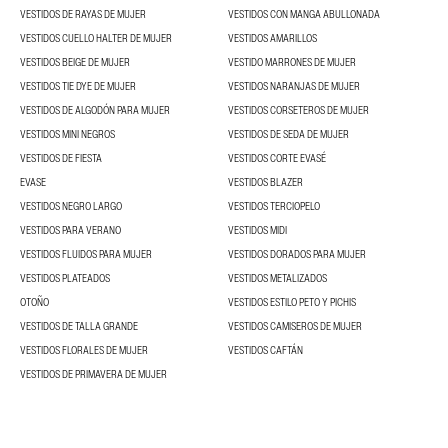
VESTIDOS DE RAYAS DE MUJER
VESTIDOS CON MANGA ABULLONADA
VESTIDOS CUELLO HALTER DE MUJER
VESTIDOS AMARILLOS
VESTIDOS BEIGE DE MUJER
VESTIDO MARRONES DE MUJER
VESTIDOS TIE DYE DE MUJER
VESTIDOS NARANJAS DE MUJER
VESTIDOS DE ALGODÓN PARA MUJER
VESTIDOS CORSETEROS DE MUJER
VESTIDOS MINI NEGROS
VESTIDOS DE SEDA DE MUJER
VESTIDOS DE FIESTA
VESTIDOS CORTE EVASÉ
EVASE
VESTIDOS BLAZER
VESTIDOS NEGRO LARGO
VESTIDOS TERCIOPELO
VESTIDOS PARA VERANO
VESTIDOS MIDI
VESTIDOS FLUIDOS PARA MUJER
VESTIDOS DORADOS PARA MUJER
VESTIDOS PLATEADOS
VESTIDOS METALIZADOS
OTOÑO
VESTIDOS ESTILO PETO Y PICHIS
VESTIDOS DE TALLA GRANDE
VESTIDOS CAMISEROS DE MUJER
VESTIDOS FLORALES DE MUJER
VESTIDOS CAFTÁN
VESTIDOS DE PRIMAVERA DE MUJER