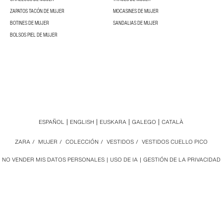
ZAPATOS TACÓN DE MUJER
MOCASINES DE MUJER
BOTINES DE MUJER
SANDALIAS DE MUJER
BOLSOS PIEL DE MUJER
ESPAÑOL
ENGLISH
EUSKARA
GALEGO
CATALÀ
ZARA
/
MUJER
/
COLECCIÓN
/
VESTIDOS
/
VESTIDOS CUELLO PICO
NO VENDER MIS DATOS PERSONALES
USO DE IA
GESTIÓN DE LA PRIVACIDAD