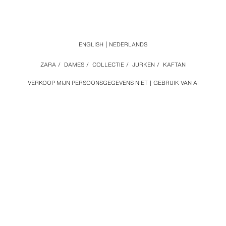
ENGLISH
NEDERLANDS
ZARA
/
DAMES
/
COLLECTIE
/
JURKEN
/
KAFTAN
VERKOOP MIJN PERSOONSGEGEVENS NIET
GEBRUIK VAN AI