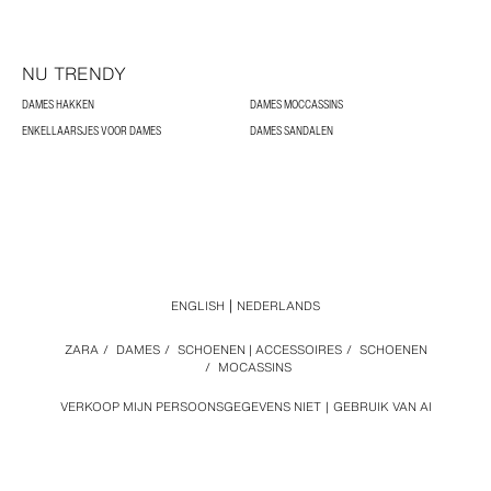
NU TRENDY
DAMES HAKKEN
DAMES MOCCASSINS
ENKELLAARSJES VOOR DAMES
DAMES SANDALEN
ENGLISH
NEDERLANDS
ZARA
/
DAMES
/
SCHOENEN | ACCESSOIRES
/
SCHOENEN
/
MOCASSINS
VERKOOP MIJN PERSOONSGEGEVENS NIET
GEBRUIK VAN AI