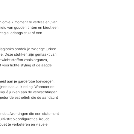
 om elk moment te verfraaien, van
heid van gouden tinten en biedt een
htig alledaags stuk of een
daglooks ontdek je zwierige jurken
ille. Deze stukken zijn gemaakt van
ewicht stoffen zoals organza,
voor lichte styling of gelaagde
kheid aan je garderobe toevoegen.
fijnde casual kleding. Wanneer de
pliqué jurken aan de verwachtingen.
 gedurfde esthetiek die de aandacht
zende afwerkingen die een statement
ulti-strap configuraties, koude
ouet te verbeteren en visuele