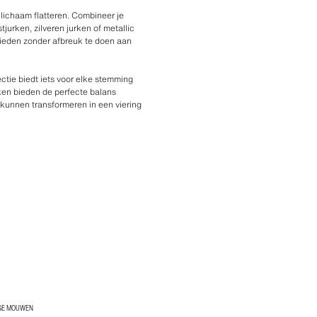
 lichaam flatteren. Combineer je
jurken, zilveren jurken of metallic
bieden zonder afbreuk te doen aan
tie biedt iets voor elke stemming
ken bieden de perfecte balans
 kunnen transformeren in een viering
GE MOUWEN