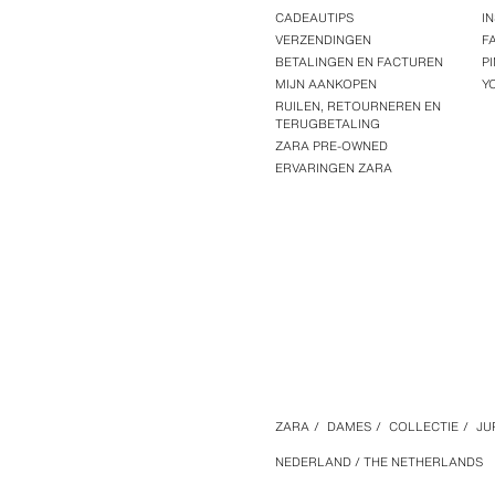
CADEAUTIPS
I
VERZENDINGEN
F
BETALINGEN EN FACTUREN
P
MIJN AANKOPEN
Y
RUILEN, RETOURNEREN EN
TERUGBETALING
ZARA PRE-OWNED
ERVARINGEN ZARA
ZARA
/
DAMES
/
COLLECTIE
/
JU
NEDERLAND / THE NETHERLANDS