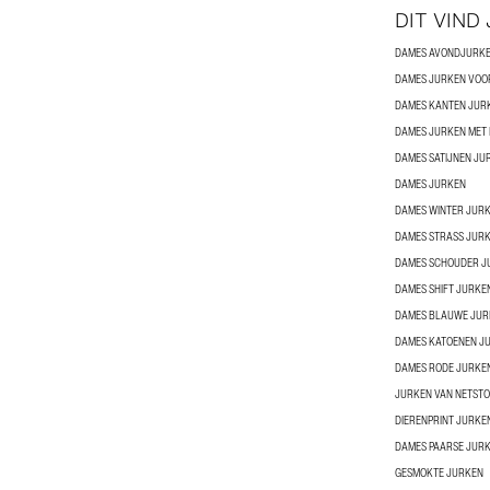
DIT VIND
DAMES AVONDJURK
DAMES JURKEN VOO
DAMES KANTEN JUR
DAMES JURKEN MET 
DAMES SATIJNEN JU
DAMES JURKEN
DAMES WINTER JUR
DAMES STRASS JUR
DAMES SCHOUDER J
DAMES SHIFT JURKE
DAMES BLAUWE JUR
DAMES KATOENEN J
DAMES RODE JURKE
JURKEN VAN NETSTO
DIERENPRINT JURKE
DAMES PAARSE JUR
GESMOKTE JURKEN