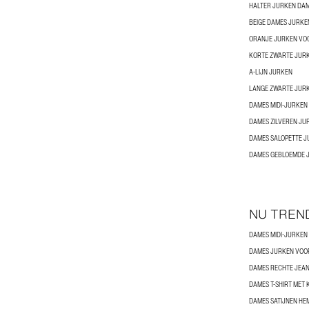
HALTER JURKEN DA
BEIGE DAMES JURKE
ORANJE JURKEN VO
KORTE ZWARTE JUR
A-LIJN JURKEN
LANGE ZWARTE JUR
DAMES MIDI-JURKEN
DAMES ZILVEREN JU
DAMES SALOPETTE 
DAMES GEBLOEMDE 
NU TREN
DAMES MIDI-JURKEN
DAMES JURKEN VOO
DAMES RECHTE JEA
DAMES T-SHIRT MET
DAMES SATIJNEN HE